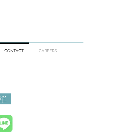
CONTACT
CAREERS
單