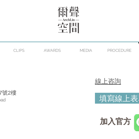
CLIPS
AWARDS
MEDIA
PROCEDURE
​線上咨詢
7號2樓
填寫線上表
oad
加入官方