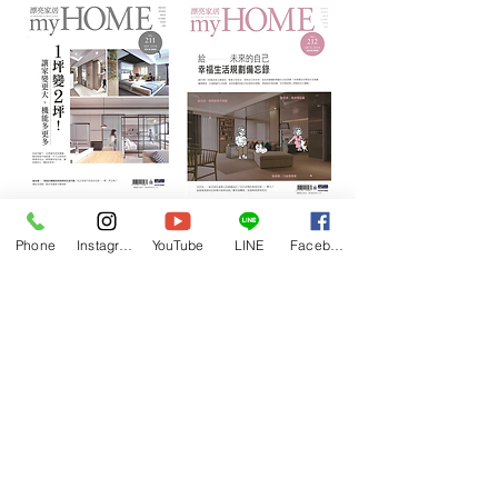
​出版工具書籍
Phone
Instagram
YouTube
LINE
Facebook
內容