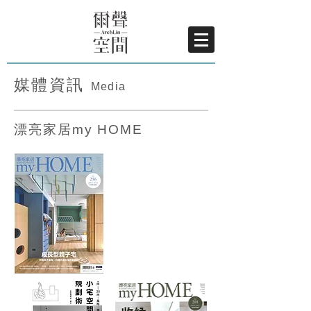
媒體資訊
Media
​漂亮家居my HOME